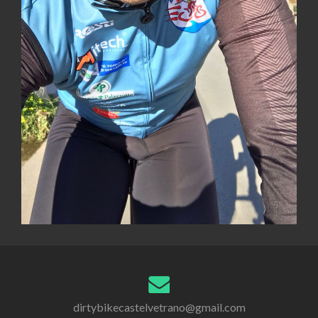
dirtybikecastelvetrano@gmail.com